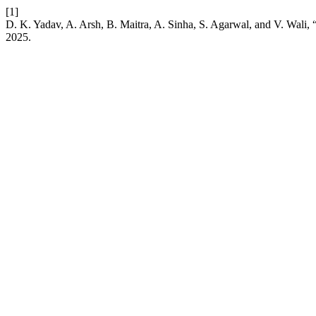
[1]
D. K. Yadav, A. Arsh, B. Maitra, A. Sinha, S. Agarwal, and V. Wali
2025.